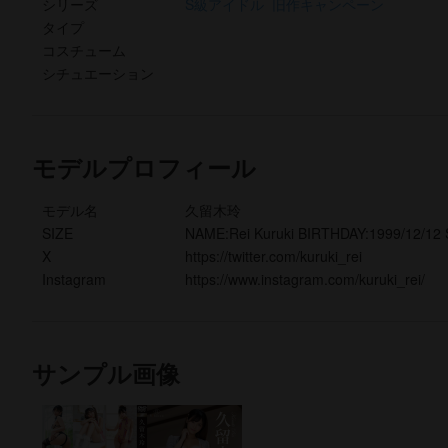
シリーズ
S級アイドル
旧作キャンペーン
タイプ
コスチューム
シチュエーション
モデルプロフィール
モデル名
久留木玲
SIZE
NAME:Rei Kuruki BIRTHDAY:1999/12/12 
X
https://twitter.com/kuruki_rei
Instagram
https://www.instagram.com/kuruki_rei/
サンプル画像