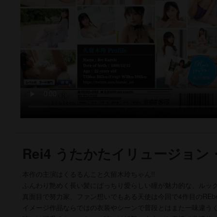
Rei4 うたかたイリュージョン
本作の主演はくるるんこと久留木玲ちゃん!!
ふんわり艶めく長い髪にぱっちり愛らしい瞳が魅力的な、ルック
真面目で努力家、ファン想いでもある天使は今回で4作目のREbe
イメージ作品ならではの衣装やシーンで普段とはまた一味違う