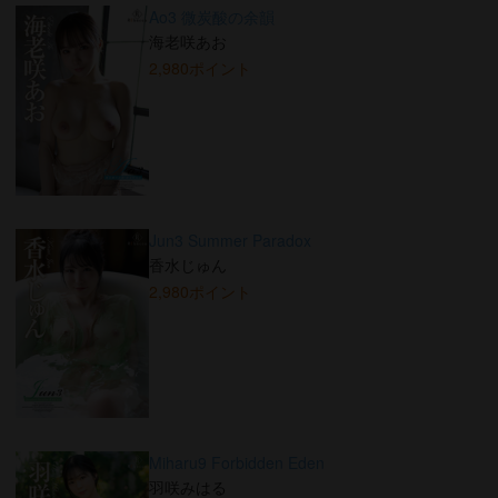
Ao3 微炭酸の余韻
海老咲あお
2,980ポイント
Jun3 Summer Paradox
香水じゅん
2,980ポイント
Miharu9 Forbidden Eden
羽咲みはる