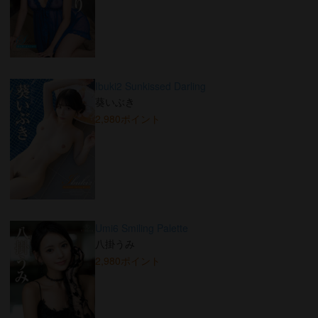
Ibuki2 Sunkissed Darling
葵いぶき
2,980ポイント
Umi6 Smiling Palette
八掛うみ
2,980ポイント