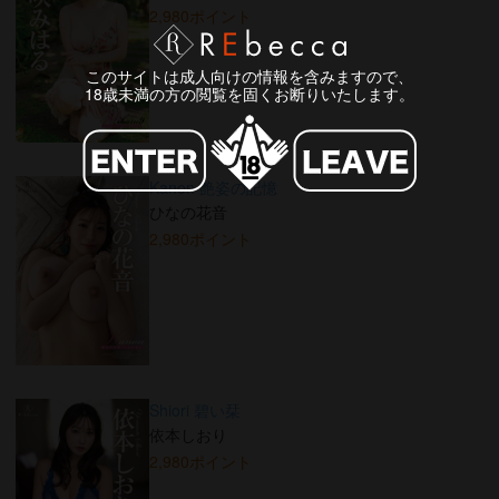
2,980ポイント
このサイトは成人向けの情報を含みますので、
18歳未満の方の閲覧を固くお断りいたします。
Kanon 艶姿の記憶
ひなの花音
2,980ポイント
Shiori 碧い栞
依本しおり
2,980ポイント