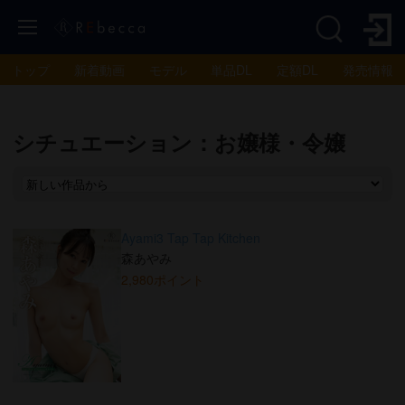
トップ
新着動画
モデル
単品DL
定額DL
発売情報
シチュエーション：お嬢様・令嬢
Ayami3 Tap Tap Kitchen
森あやみ
2,980ポイント