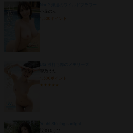
Non2 海辺のワイルドフラワー
小花のん
1,500ポイント
Uta 波打ち際のメモリーズ
響乃うた
1,500ポイント
★★★★★
Yuuhi Shining sunlight
設楽ゆうひ