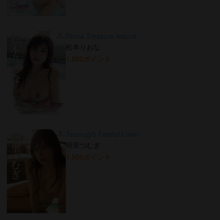
Riona Treasure leisure
松本りおな
1,500ポイント
Tsumugi5 Fateful Lover
明里つむぎ
1,500ポイント