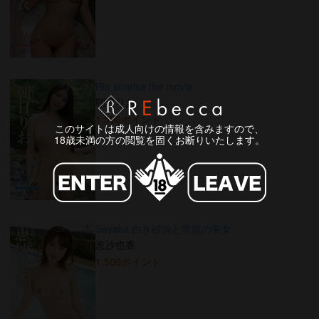
Rio sunrise the movie
朝日りお
1,500ポイント
このサイトは成人向けの情報を含みますので、
18歳未満の方の閲覧を固くお断りいたします。
Sayaka 白き砂浜と雪肌の美女
恵沙也香
1,500ポイント