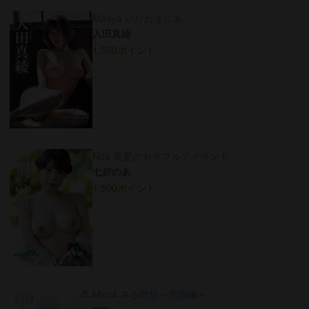
Maaya いりたまにあ
入田真綾
1,500ポイント
Noa 真夏のカラフルアイランド
七碧のあ
1,500ポイント
Miru4 みる散歩～北国編～