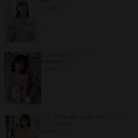
miru
1,500ポイント
Tsubaki4 恍惚のユートピア
三宮つばき
1,500ポイント
ミス〇教大学 優勝＋お嬢様 衝撃のヌードデビ
ュー！ 南山ねお
1,500ポイント