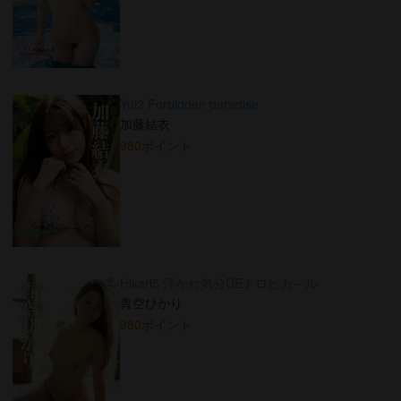
Yui2 Forbidden paradise
加藤結衣
980ポイント
Hikari5 浮かれ気分DEトロピカ～ル
青空ひかり
980ポイント