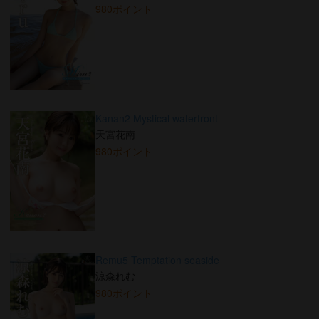
980ポイント
Kanan2 Mystical waterfront
天宮花南
980ポイント
Remu5 Temptation seaside
涼森れむ
980ポイント