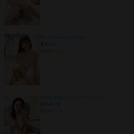
Rin Everlasting summer
夏木りん
980ポイント
Miina2 草原のラブラブアイランド
若月みいな
980ポイント