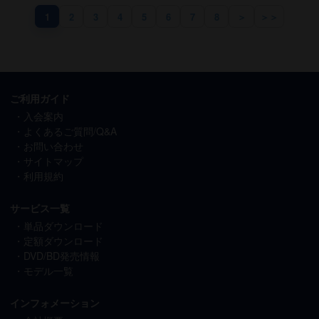
1
2
3
4
5
6
7
8
＞
＞＞
ご利用ガイド
入会案内
よくあるご質問/Q&A
お問い合わせ
サイトマップ
利用規約
サービス一覧
単品ダウンロード
定額ダウンロード
DVD/BD発売情報
モデル一覧
インフォメーション