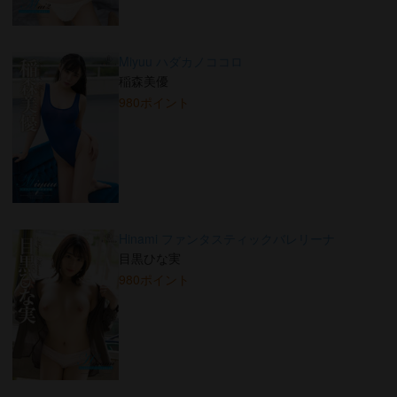
Miyuu ハダカノココロ
稲森美優
980ポイント
Hinami ファンタスティックバレリーナ
目黒ひな実
980ポイント