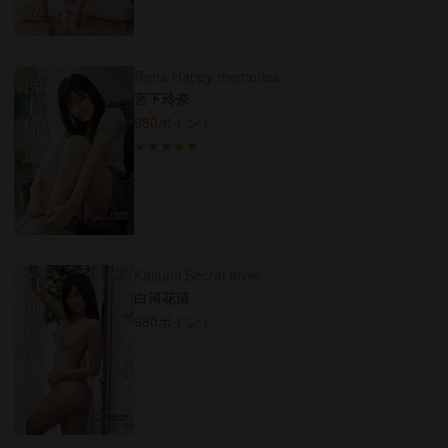
Rena Happy memories
宮下玲奈
980ポイント
★★★★★
Kasumi Secret lover
白河花清
980ポイント