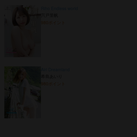
Riho Endless world
宍戸里帆
980ポイント
Airi Dreamland
希島あいり
980ポイント