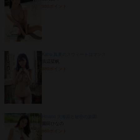
980ポイント
Kaho 真夏のスウィートロマンス
浜辺栞帆
980ポイント
Hinano 大海原と秘密の楽園
園田ひなの
980ポイント