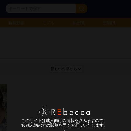
新着動画
モデル
単品DL
定額DL
このサイトは成人向けの情報を含みますので、
18歳未満の方の閲覧を固くお断りいたします。