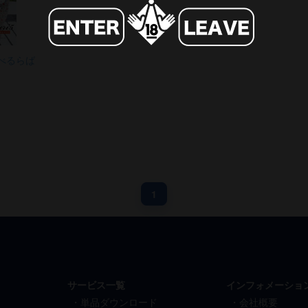
らべるらば
1
サービス一覧
インフォメーショ
単品ダウンロード
会社概要