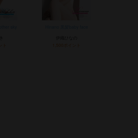
other sky
Hinano 黒髪baby face
き
伊織ひなの
イント
1,500ポイント