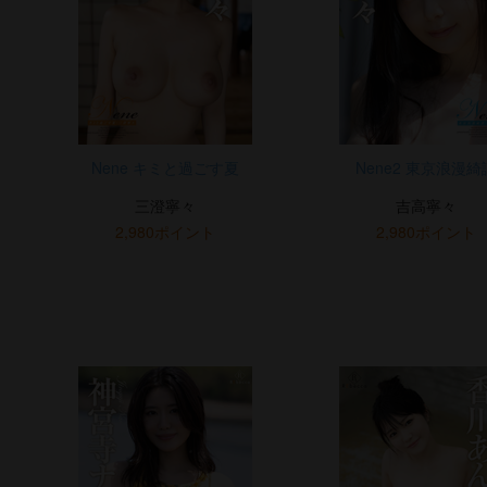
Nene キミと過ごす夏
Nene2 東京浪漫綺
三澄寧々
吉高寧々
2,980ポイント
2,980ポイント