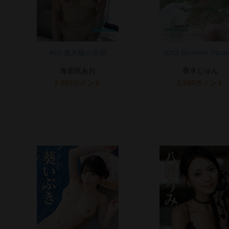
Ao3 微炭酸の余韻
Jun3 Summer Para
海老咲あお
香水じゅん
2,980ポイント
2,980ポイント