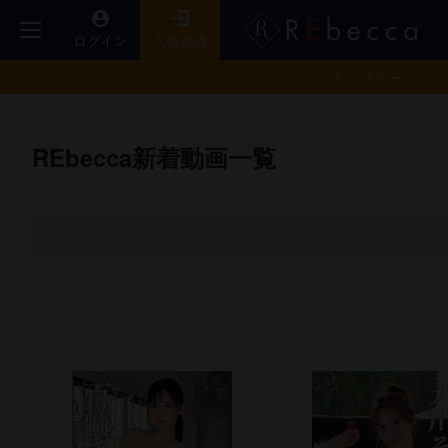
トップ
ページ
REbecca新着動画一覧