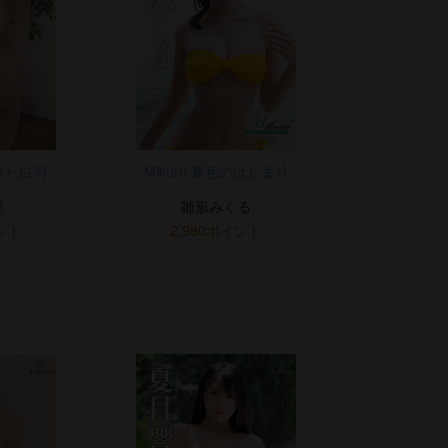
降りた白羽
Mikuru 夏色のはじまり
菜
雛形みくる
イント
2,980ポイント