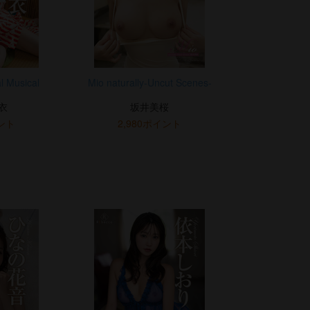
l Musical
Mio naturally-Uncut Scenes-
衣
坂井美桜
イント
2,980ポイント