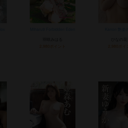
dox
Miharu9 Forbidden Eden
Kanon 艶
羽咲みはる
ひなの花
2,980ポイント
2,980ポ