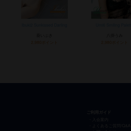
Ibuki2 Sunkissed Darling
Umi6 Smiling Palet
葵いぶき
八掛うみ
2,980ポイント
2,980ポイント
ご利用ガイド
入会案内
よくあるご質問/Q&A