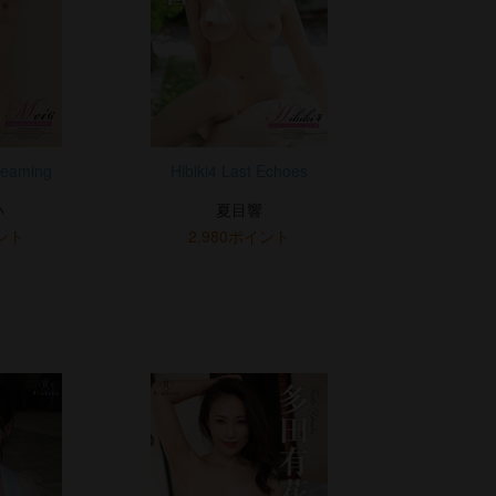
reaming
Hibiki4 Last Echoes
い
夏目響
イント
2,980ポイント