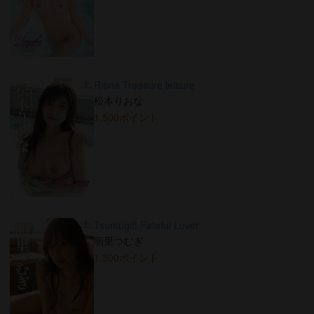
Riona Treasure leisure
松本りおな
1,500ポイント
Tsumugi5 Fateful Lover
明里つむぎ
1,500ポイント