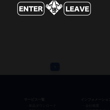
1
サービス一覧
インフォメーショ
単品ダウンロード
会社概要