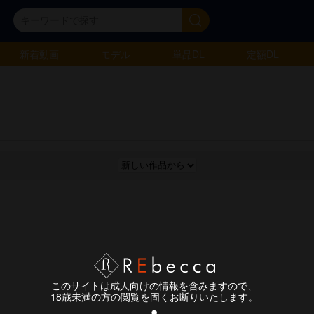
新着動画
モデル
単品DL
定額DL
このサイトは成人向けの情報を含みますので、
18歳未満の方の閲覧を固くお断りいたします。