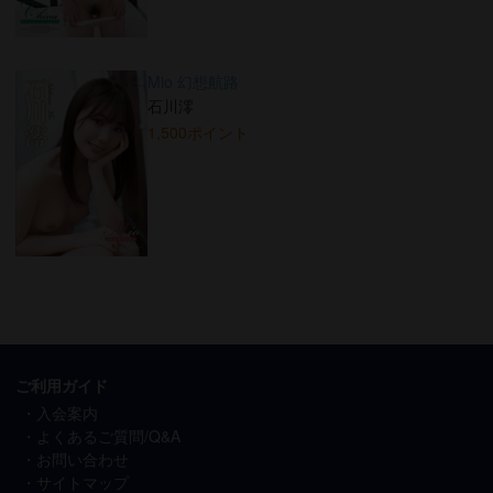
Mio 幻想航路
石川澪
1,500ポイント
ご利用ガイド
入会案内
よくあるご質問/Q&A
お問い合わせ
サイトマップ