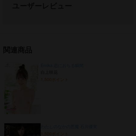
ユーザーレビュー
関連商品
Emika 恋におちる瞬間
白上咲花
1,500ポイント
わたしのなかの悪魔 石川優実
1,500ポイント