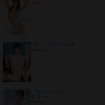
980ポイント
桃色サンクチュアリ 百田光稀
1,680ポイント
小悪魔のキセキ 佐々木さき
佐々木さき
1,680ポイント