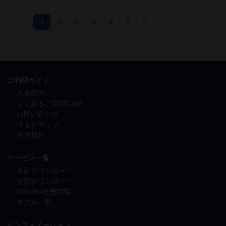
1
2
3
4
5
6
7
＞
＞＞
ご利用ガイド
入会案内
よくあるご質問/Q&A
お問い合わせ
サイトマップ
利用規約
サービス一覧
単品ダウンロード
定額ダウンロード
DVD/BD発売情報
モデル一覧
インフォメーション