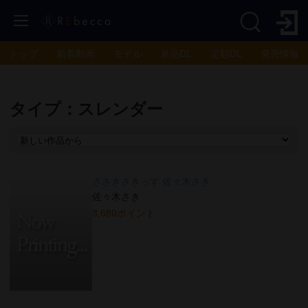
トップ
新着動画
モデル
単品DL
定額DL
発売情報
タイプ：スレンダー
ささきさきっす 佐々木さき
佐々木さき
3,680ポイント