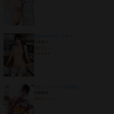
Best naked 02 八木奈々
八木奈々
980ポイント
★★★★★
める、はじめる？ 佐藤愛瑠
佐藤愛瑠
980ポイント