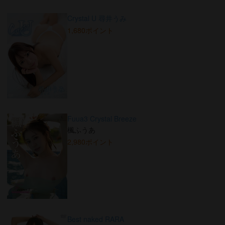
Crystal U 尋井うみ
1,680ポイント
Fuua3 Crystal Breeze
楓ふうあ
2,980ポイント
Best naked RARA