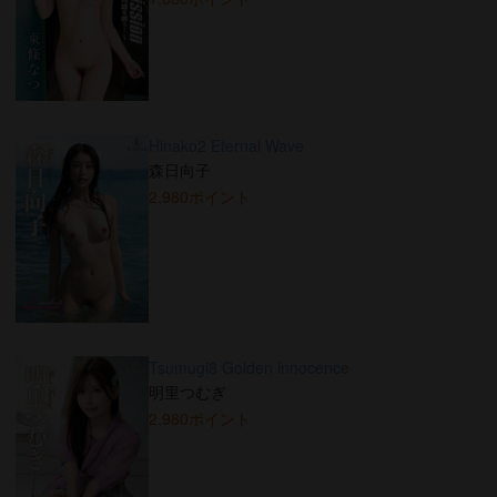
Hinako2 Eternal Wave
森日向子
2,980ポイント
Tsumugi8 Golden innocence
明里つむぎ
2,980ポイント