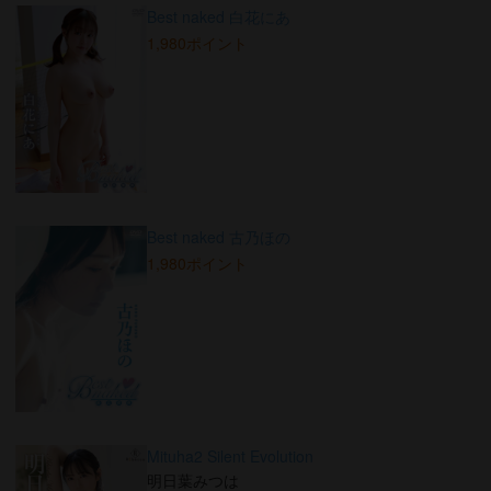
Best naked 白花にあ
1,980ポイント
Best naked 古乃ほの
1,980ポイント
Mituha2 Silent Evolution
明日葉みつは