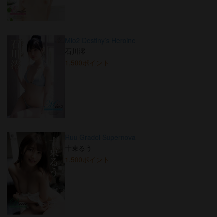
Mio2 Destiny’s Heroine
石川澪
1,500ポイント
Ruu Gradol Supernova
十束るう
1,500ポイント