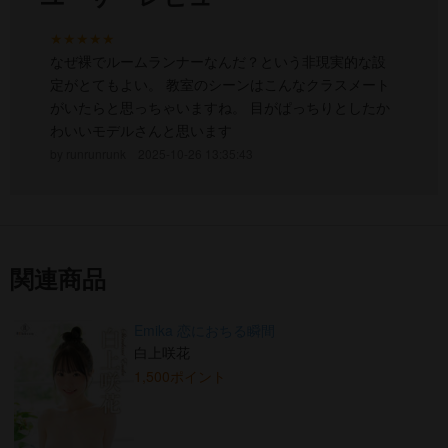
★★★★★
なぜ裸でルームランナーなんだ？という非現実的な設
定がとてもよい。 教室のシーンはこんなクラスメート
がいたらと思っちゃいますね。 目がぱっちりとしたか
わいいモデルさんと思います
runrunrunk
2025-10-26 13:35:43
関連商品
Emika 恋におちる瞬間
白上咲花
1,500ポイント