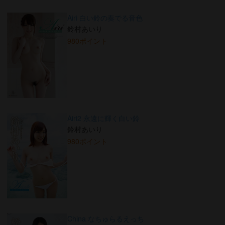
Airi 白い鈴の奏でる音色
鈴村あいり
980ポイント
Airi2 永遠に輝く白い鈴
鈴村あいり
980ポイント
China なちゅらるえっち