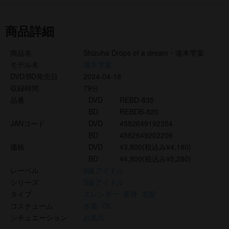
商品詳細
商品名
Shizuha Drops of a dream・瀧本雫葉
モデル名
瀧本雫葉
DVD/BD発売日
2024-04-18
収録時間
79分
品番
DVD
REBD-835
BD
REBDB-820
JANコード
DVD
4582649192354
BD
4582649202206
価格
DVD
¥3,800(税込み¥4,180)
BD
¥4,800(税込み¥5,280)
レーベル
S級アイドル
シリーズ
S級アイドル
タイプ
スレンダー
長身
黒髪
コスチューム
水着
OL
シチュエーション
お風呂