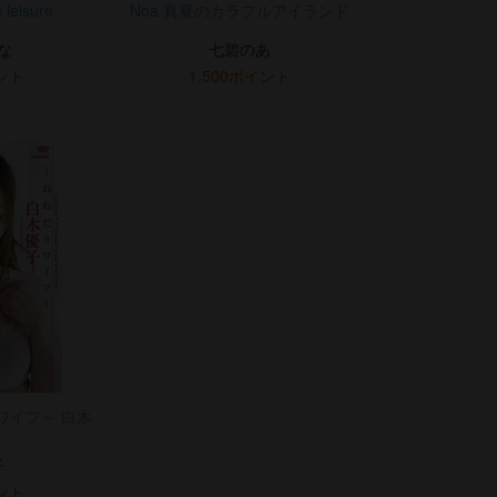
 leisure
Noa 真夏のカラフルアイランド
な
七碧のあ
イント
1,500ポイント
ワイフ～ 白木
子
イント