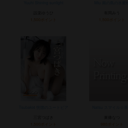
Yuuhi Shining sunlight
Miu 南の島の水蜜
設楽ゆうひ
有岡みう
1,500ポイント
1,500ポイント
Tsubaki4 恍惚のユートピア
Natsu スマイル☆
三宮つばき
東條なつ
1,500ポイント
980ポイント