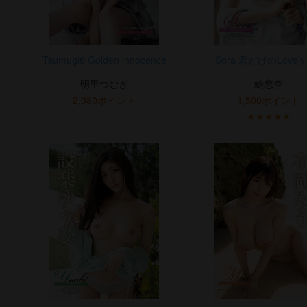
Tsumugi8 Golden innocence
Sora 君だけのLovely 
明里つむぎ
絵恋空
2,980ポイント
1,500ポイント
★★★★★