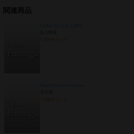
関連商品
Emika 恋におちる瞬間
白上咲花
1,500ポイント
Mio2 Destiny’s Heroine
石川澪
1,500ポイント