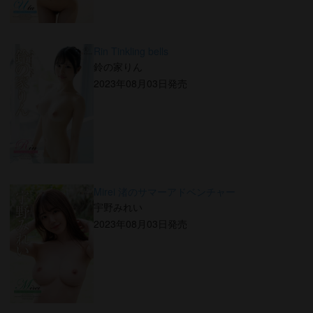
Rin Tinkling bells
鈴の家りん
2023年08月03日発売
Mirei 渚のサマーアドベンチャー
宇野みれい
2023年08月03日発売