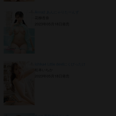
Anna2 あんにゃりたーんず
花柳杏奈
2023年05月18日発売
Ichika4 Little devilにくびったけ
松本いちか
2023年05月18日発売
Yuna 再臨のマドンナ