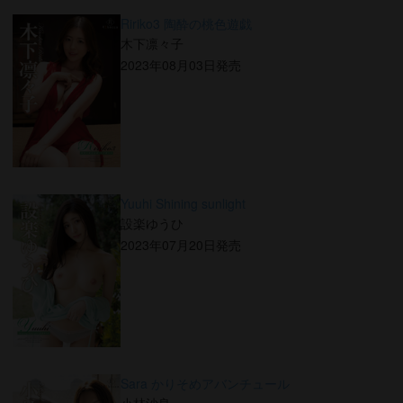
Ririko3 陶酔の桃色遊戯
木下凛々子
2023年08月03日発売
Yuuhi Shining sunlight
設楽ゆうひ
2023年07月20日発売
Sara かりそめアバンチュール