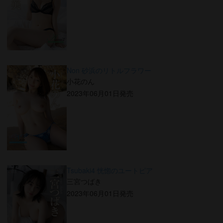
Non 砂浜のリトルフラワー
小花のん
2023年06月01日発売
Tsubaki4 恍惚のユートピア
三宮つばき
2023年06月01日発売