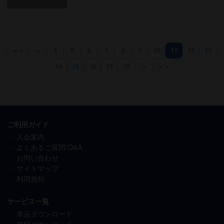
＜＜
＜
4
5
6
7
8
9
10
11
12
13
14
15
16
17
18
＞
＞＞
ご利用ガイド
入会案内
よくあるご質問/Q&A
お問い合わせ
サイトマップ
利用規約
サービス一覧
単品ダウンロード
定額ダウンロード