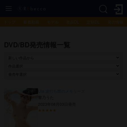
トップ
新着動画
モデル
単品DL
定額DL
発売情報
DVD/BD発売情報一覧
Uta 波打ち際のメモリーズ
響乃うた
2023年08月03日発売
★★★★★