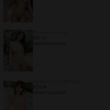
Rio sunrise the movie
朝日りお
2023年07月06日発売
Sayaka 白き砂浜と雪肌の美女
恵沙也香
2023年07月06日発売