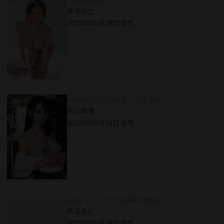
椎名ゆな
2023年05月18日発売
Harumi ふたりのディスタンス
黒川晴美
2023年05月04日発売
Amu キミとボクのafter school
粒楽あむ
2023年05月04日発売