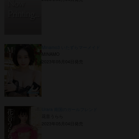
Minamo3 いたずらマーメイド
MINAMO
2023年05月04日発売
Urara 南国のガールフレンド
花音うらら
2023年05月04日発売