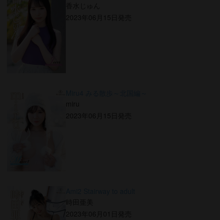
香水じゅん
2023年06月15日発売
Miru4 みる散歩～北国編～
miru
2023年06月15日発売
Ami2 Stairway to adult
時田亜美
2023年06月01日発売