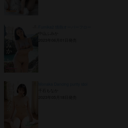
Fumika2 情熱オーバーフロー
中山ふみか
2023年06月01日発売
Monaka Dancing purity idol
千石もなか
2023年05月18日発売