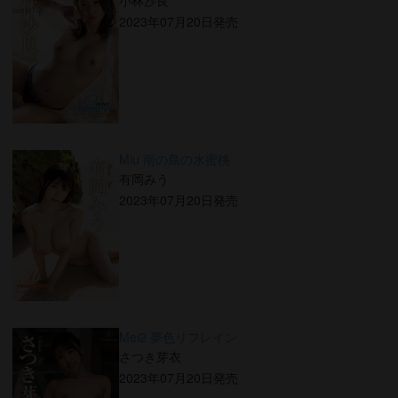
小林沙良
2023年07月20日発売
Miu 南の島の水蜜桃
有岡みう
2023年07月20日発売
Mei2 夢色リフレイン
さつき芽衣
2023年07月20日発売