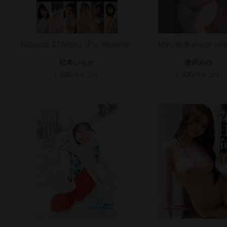
REbecca STARS12 -The fetchings-
Miyu 相逢-image vers
松本いちか
逢沢みゆ
1,500ポイント
1,500ポイント