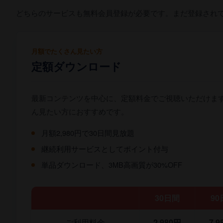
どちらのサービスも無料会員登録が必要です。まだ登録され
月額でたくさん見たい方
定額ダウンロード
最新コンテンツを中心に、定額料金でご視聴いただけま
ん見たい方におすすめです。
月額2,980円で30日間見放題
継続利用サービスとしてポイント付与
単品ダウンロード、3MB高画質が30%OFF
30日間
90
ご利用料金
2,980円
7,9