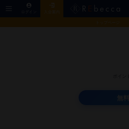
トップ
ページ
ポイン
無