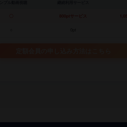
ンプル動画視聴
継続利用サービス
〇
800ptサービス
1,0
○
0pt
定額会員の申し込み方法はこちら