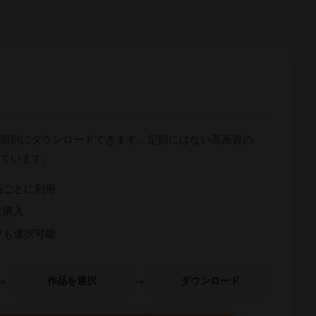
個別にダウンロードできます。定額にはない高画質の
しています。
品ごとに利用
に購入
ツも選択可能
作品を選択
ダウンロード