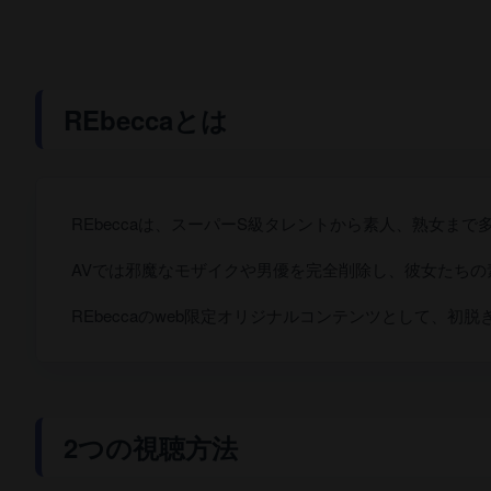
REbeccaとは
REbeccaは、スーパーS級タレントから素人、熟女ま
AVでは邪魔なモザイクや男優を完全削除し、彼女たち
REbeccaのweb限定オリジナルコンテンツとして、
2つの視聴方法