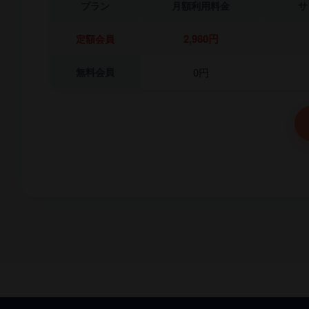
プラン
月額利用料金
サ
2,980円
定額会員
無料会員
0円