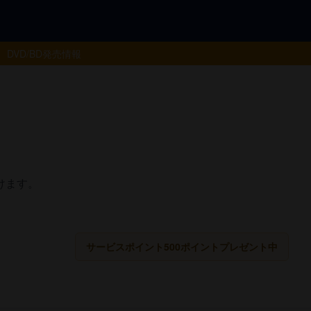
DVD/BD
発売情報
けます。
サービスポイント500ポイントプレゼント中