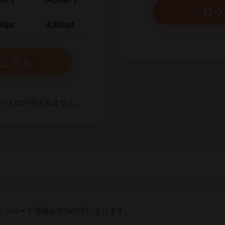
ログ
00pt
4,800pt
こちら
イントは付与されません。
ンロード価格が30%OFFになります。