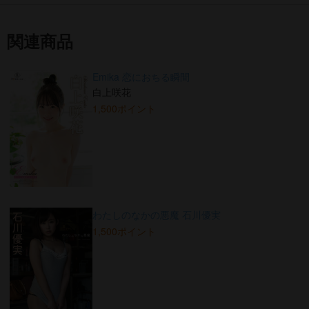
関連商品
Emika 恋におちる瞬間
白上咲花
1,500ポイント
わたしのなかの悪魔 石川優実
1,500ポイント