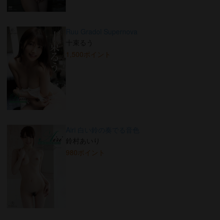
Ruu Gradol Supernova
十束るう
1,500ポイント
Airi 白い鈴の奏でる音色
鈴村あいり
980ポイント