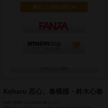
選択した作品を購入 ▶
お気に入りに追加
Koharu 恋心、春模様・鈴木心春
本作に登場するのは鈴木心春ちゃん!!
清楚なアイドル系ルックスの美女は黒髪が映える色白美肌。