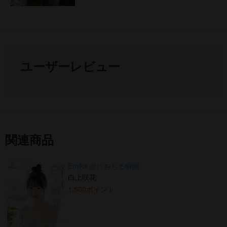
ユーザーレビュー
関連商品
Emika 恋におちる瞬間
白上咲花
1,500ポイント