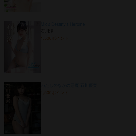
Mio2 Destiny’s Heroine
石川澪
1,500ポイント
わたしのなかの悪魔 石川優実
1,500ポイント