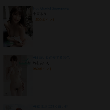
Ruu Gradol Supernova
十束るう
1,500ポイント
Airi 白い鈴の奏でる音色
鈴村あいり
980ポイント
Airi2 永遠に輝く白い鈴