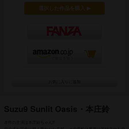
選択した作品を購入 ▶
お気に入りに追加
Suzu9 Sunlit Oasis・本庄鈴
本作の主演は本庄鈴ちゃん!!
烏の濡れ羽色に輝く艶やかな長髪、その美貌は業界に並び立つもの