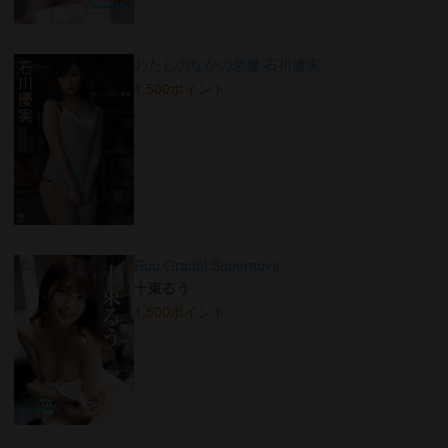
わたしのなかの悪魔 石川優実
1,500ポイント
Ruu Gradol Supernova
十束るう
1,500ポイント