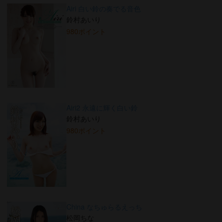
Airi 白い鈴の奏でる音色
鈴村あいり
980ポイント
Airi2 永遠に輝く白い鈴
鈴村あいり
980ポイント
China なちゅらるえっち
松岡ちな