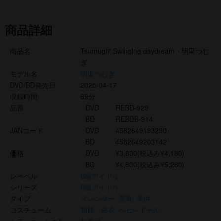
商品詳細
商品名
Tsumugi7 Swinging daydream・明里つむ
ぎ
モデル名
明里つむぎ
DVD/BD発売日
2025-04-17
収録時間
69分
品番
DVD
REBD-929
BD
REBDB-914
JANコード
DVD
4582649193290
BD
4582649203142
価格
DVD
¥3,800(税込み¥4,180)
BD
¥4,800(税込み¥5,280)
レーベル
S級アイドル
シリーズ
S級アイドル
タイプ
スレンダー
美乳
美白
コスチューム
和服・浴衣
ベビードール