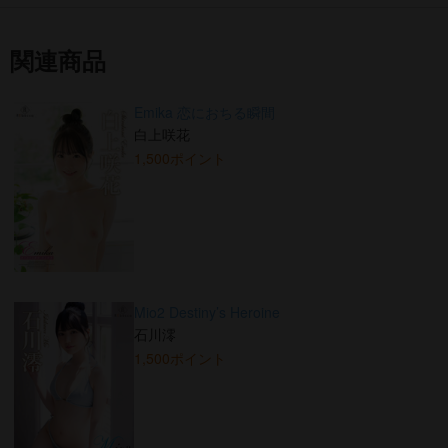
関連商品
Emika 恋におちる瞬間
白上咲花
1,500ポイント
Mio2 Destiny’s Heroine
石川澪
1,500ポイント