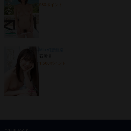
980ポイント
Mio 幻想航路
石川澪
1,500ポイント
ご利用ガイド