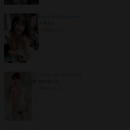
Ruu Gradol Supernova
十束るう
1,500ポイント
Airi 白い鈴の奏でる音色
鈴村あいり
980ポイント