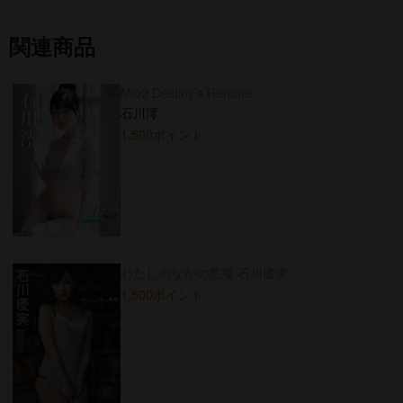
関連商品
Mio2 Destiny’s Heroine
石川澪
1,500ポイント
わたしのなかの悪魔 石川優実
1,500ポイント