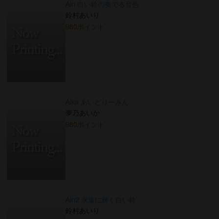
Airi 白い鈴の奏でる音色
鈴村あいり
980ポイント
Aika あいどりーみん
夢乃あいか
980ポイント
Airi2 永遠に輝く白い鈴
鈴村あいり