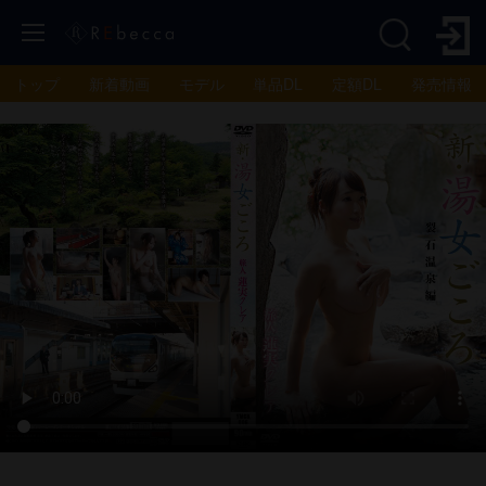
トップ
新着動画
モデル
単品DL
定額DL
発売情報