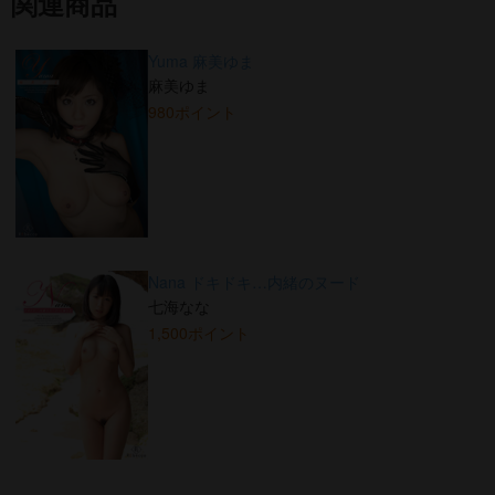
関連商品
Yuma 麻美ゆま
麻美ゆま
980ポイント
Nana ドキドキ…内緒のヌード
七海なな
1,500ポイント