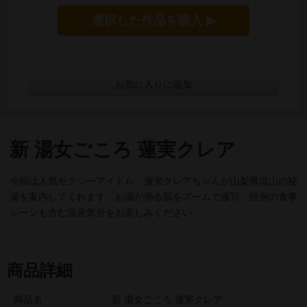
選択した作品を購入 ▶
お気に入りに追加
新 湯女ごころ 蓮実クレア
今回は人気セクシーアイドル、蓮実クレアちゃんが山梨県塩山の秘
湯を案内してくれます。お湯が滴る肌をズームで接写、恒例の食事
シーンも含む温泉気分をお楽しみください。
商品詳細
商品名
新 湯女ごころ 蓮実クレア